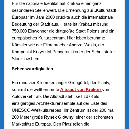
Für die nationale Identität hat Krakau einen ganz
besonderen Stellenwert. Die Ernennung zur „Kulturstadt
Europas“ im Jahr 2000 drückte auch die internationale
Bedeutung der Stadt aus. Heute ist Krakau mit rund
750.000 Einwohner die drittgrößte Stadt Polens und ein
europäisches Kulturzentrum. Hier leben berühmte
Künstler wie der Filmemacher Andrzej Wajda, der
Komponist Krzysztof Penderecki oder der Schriftsteller
Stanislaw Lem.
Sehenswürdigkeiten
Ein rund vier Kilometer langer Grüngürtel, der Planty,
schirmt die weltberühmte
Altstadt von Krakó
w
vom
Autoverkehr ab. Die Altstadt steht seit 1978 als
einzigartiges Architekturensemble auf der Liste des
UNESCO-Weltkulturerbes. Ihr Zentrum ist der 200 mal
200 Meter große
Rynek Glówny
, einer der schönsten
Marktplätze Europas. Den Platz teilen die