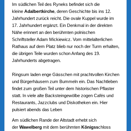
Im südlichen Teil des Ryneks befindet sich die
kleine
Adalbertkirche
, deren Geschichte bis ins 12.
Jahrhundert zurück reicht. Die ovale Kuppel wurde im
17. Jahrhundert ergänzt. Ein Denkmal in der direkten
Nähe erinnert an den berühmten polnischen
Schriftsteller Adam Mickiewicz. Vom mittelalterlichen
Rathaus auf dem Platz blieb nur noch der Turm erhalten,
die übrigen Teile wurden schon Anfang des 19.
Jahrhunderts abgetragen.
Ringsum laden enge Gässchen mit prachtvollen Kirchen
und Bürgerhäusern zum Bummeln ein. Das Nachtleben
findet zum großen Teil unter dem historischen Pflaster
statt. In viele alte Backsteingewölbe zogen Cafés und
Restaurants, Jazzclubs und Diskotheken ein. Hier
pulsiert abends das Leben
Am südlichen Rande der Altstadt erhebt sich
der
Wawelberg
mit dem berühmten
Königss
chloss