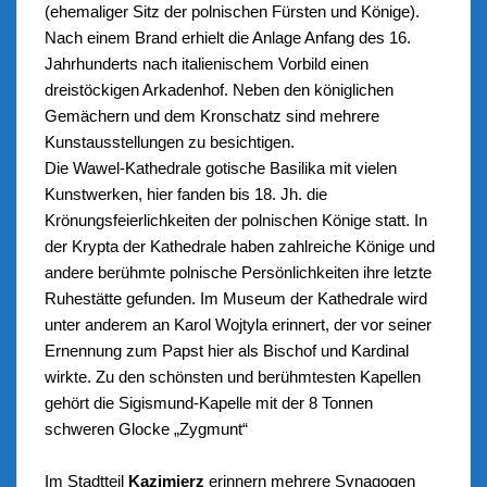
(ehemaliger Sitz der polnischen Fürsten und Könige).
Nach einem Brand erhielt die Anlage Anfang des 16.
Jahrhunderts nach italienischem Vorbild einen
dreistöckigen Arkadenhof. Neben den königlichen
Gemächern und dem Kronschatz sind mehrere
Kunstausstellungen zu besichtigen.
Die Wawel-Kathedrale gotische Basilika mit vielen
Kunstwerken, hier fanden bis 18. Jh. die
Krönungsfeierlichkeiten der polnischen Könige statt. In
der Krypta der Kathedrale haben zahlreiche Könige und
andere berühmte polnische Persönlichkeiten ihre letzte
Ruhestätte gefunden. Im Museum der Kathedrale wird
unter anderem an Karol Wojtyla erinnert, der vor seiner
Ernennung zum Papst hier als Bischof und Kardinal
wirkte. Zu den schönsten und berühmtesten Kapellen
gehört die Sigismund-Kapelle mit der 8 Tonnen
schweren Glocke „Zygmunt“
Im Stadtteil
Kazimierz
erinnern mehrere Synagogen