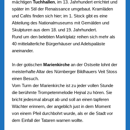
mächtigen
Tuchhallen
, im 13. Jahrhundert errichtet und
später im Stil der Renaissance umgebaut. Kramläden
und Cafés finden sich hier; im 1. Stock gibt es eine
Abteilung des Nationalmuseums mit Gemälden und
Skulpturen aus dem 18. und 19. Jahrhundert.
Rund um den belebten Marktplatz reihen sich mehr als
40 mittelalterliche Bürgerhäuser und Adelspaläste
aneinander.
In der gotischen
Marienkirche
an der Ostseite lohnt der
meisterhafte Altar des Nürnberger Bildhauers Veit Stoss
einen Besuch.
Vom Turm der Marienkirche ist zu jeder vollen Stunde
die berühmte Trompetenmelodie Hejnal zu hören. Sie
bricht jedesmal abrupt ab und soll an einen tapferen
Wächter erinnern, der angeblich just in dem Moment
von einem Pfeil durchbohrt wurde, als er die Stadt vor
dem Einfall der Tataren warnen wollte.