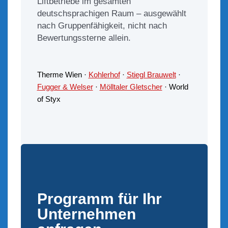
Liftbetriebe im gesamten
deutschsprachigen Raum – ausgewählt
nach Gruppenfähigkeit, nicht nach
Bewertungssterne allein.
Therme Wien ·
Kohlerhof
·
Stiegl Brauwelt
·
Fugger & Welser
·
Mölltaler Gletscher
· World
of Styx
Programm für Ihr
Unternehmen