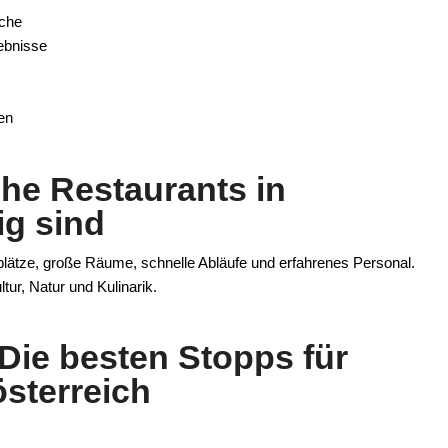
uche
lebnisse
en
he Restaurants in
ig sind
lätze, große Räume, schnelle Abläufe und erfahrenes Personal.
ltur, Natur und Kulinarik.
Die besten Stopps für
sterreich