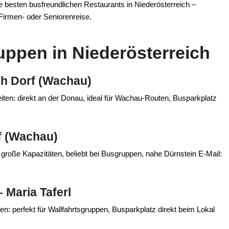
e besten busfreundlichen Restaurants in Niederösterreich –
, Firmen- oder Seniorenreise.
uppen in Niederösterreich
ch Dorf (Wachau)
en: direkt an der Donau, ideal für Wachau‑Routen, Busparkplatz
f (Wachau)
große Kapazitäten, beliebt bei Busgruppen, nahe Dürnstein E‑Mail:
 Maria Taferl
en: perfekt für Wallfahrtsgruppen, Busparkplatz direkt beim Lokal