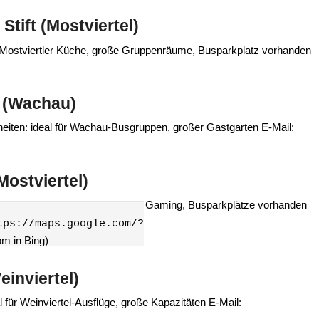
tift (Mostviertel)
: Mostviertler Küche, große Gruppenräume, Busparkplatz vorhanden
n (Wachau)
eiten: ideal für Wachau‑Busgruppen, großer Gastgarten E‑Mail:
ostviertel)
fekte Kombination mit Kartause Gaming, Busparkplätze vorhanden
tps://maps.google.com/?
m in Bing)
inviertel)
 für Weinviertel‑Ausflüge, große Kapazitäten E‑Mail: