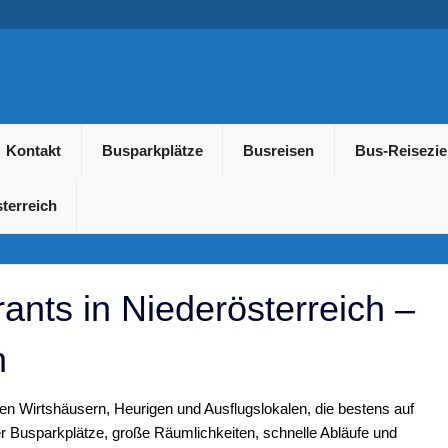
usreisen und Gruppenreis
Kontakt
Busparkplätze
Busreisen
Bus-Reisezie
terreich
ants in Niederösterreich –
n
llen Wirtshäusern, Heurigen und Ausflugslokalen, die bestens auf
er Busparkplätze, große Räumlichkeiten, schnelle Abläufe und