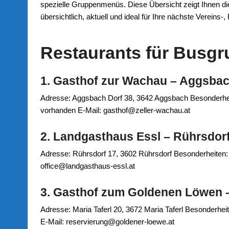
spezielle Gruppenmenüs. Diese Übersicht zeigt Ihnen di
übersichtlich, aktuell und ideal für Ihre nächste Vereins-
Restaurants für Busgr
1. Gasthof zur Wachau – Aggsba
Adresse: Aggsbach Dorf 38, 3642 Aggsbach Besonderheit
vorhanden E‑Mail: gasthof@zeller-wachau.at
2. Landgasthaus Essl – Rührsdor
Adresse: Rührsdorf 17, 3602 Rührsdorf Besonderheiten: 
office@landgasthaus-essl.at
3. Gasthof zum Goldenen Löwen –
Adresse: Maria Taferl 20, 3672 Maria Taferl Besonderheit
E‑Mail: reservierung@goldener-loewe.at