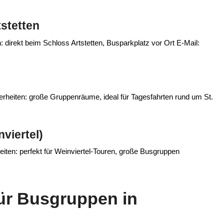
tstetten
 direkt beim Schloss Artstetten, Busparkplatz vor Ort E‑Mail:
rheiten: große Gruppenräume, ideal für Tagesfahrten rund um St.
nviertel)
ten: perfekt für Weinviertel‑Touren, große Busgruppen
für Busgruppen in