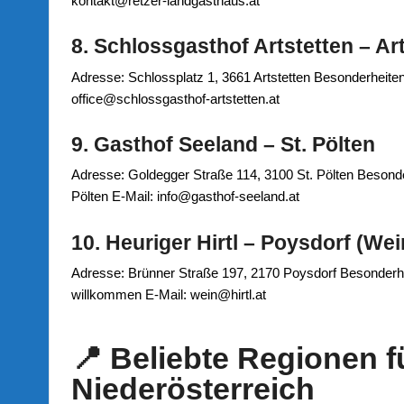
kontakt@retzer-landgasthaus.at
8. Schlossgasthof Artstetten – Ar
Adresse: Schlossplatz 1, 3661 Artstetten Besonderheiten:
office@schlossgasthof-artstetten.at
9. Gasthof Seeland – St. Pölten
Adresse: Goldegger Straße 114, 3100 St. Pölten Besonde
Pölten E‑Mail: info@gasthof-seeland.at
10. Heuriger Hirtl – Poysdorf (Wei
Adresse: Brünner Straße 197, 2170 Poysdorf Besonderhei
willkommen E‑Mail: wein@hirtl.at
📍 Beliebte Regionen 
Niederösterreich