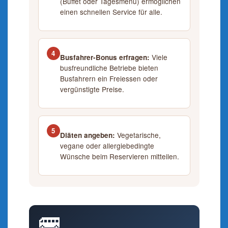
(Buffet oder Tagesmenü) ermöglichen
einen schnellen Service für alle.
4
Viele
Busfahrer-Bonus erfragen:
busfreundliche Betriebe bieten
Busfahrern ein Freiessen oder
vergünstigte Preise.
5
Vegetarische,
Diäten angeben:
vegane oder allergiebedingte
Wünsche beim Reservieren mitteilen.
🚌