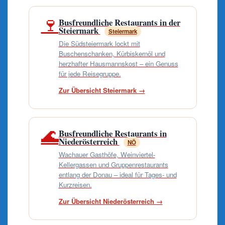
🍷
Busfreundliche Restaurants in der
Steiermark
Steiermark
Die Südsteiermark lockt mit
Buschenschanken, Kürbiskernöl und
herzhafter Hausmannskost – ein Genuss
für jede Reisegruppe.
Zur Übersicht Steiermark →
🌊
Busfreundliche Restaurants in
Niederösterreich
NÖ
Wachauer Gasthöfe, Weinviertel-
Kellergassen und Gruppenrestaurants
entlang der Donau – ideal für Tages- und
Kurzreisen.
Zur Übersicht Niederösterreich →