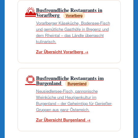
🌄
Busfreundliche Restaurants in
Vorarlberg
Vorarlberg
Vorarlberger Käseküche, Bodensee-Fisch
und gemütliche Gasthöfe in Bregenz und
dem Rheintal – das Ländle überrascht
kulinarisch.
Zur Übersicht Vorarlberg →
🌻
Busfreundliche Restaurants im
Burgenland
Burgenland
Neusiedlersee-Fisch, pannonische
Weinküche und Heurigenkultur im
Burgenland – der Geheimtipp für Genießer-
Gruppen aus ganz Österreich.
Zur Übersicht Burgenland →