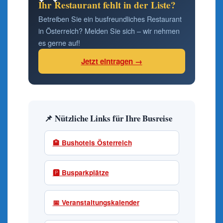
Ihr Restaurant fehlt in der Liste?
Betreiben Sie ein busfreundliches Restaurant
in Österreich? Melden Sie sich – wir nehmen
es gerne auf!
Jetzt eintragen →
📌 Nützliche Links für Ihre Busreise
🏨 Bushotels Österreich
🅿️ Busparkplätze
📅 Veranstaltungskalender