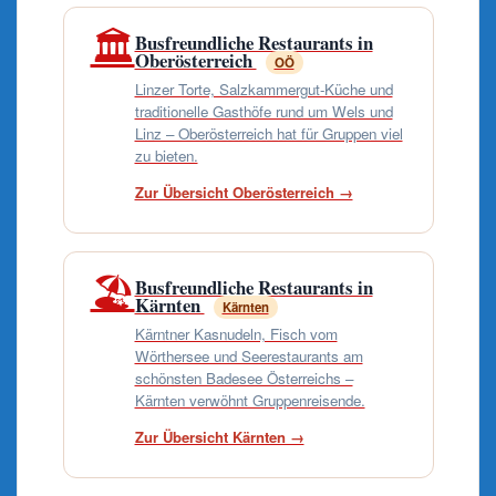
🏛️
Busfreundliche Restaurants in
Oberösterreich
OÖ
Linzer Torte, Salzkammergut-Küche und
traditionelle Gasthöfe rund um Wels und
Linz – Oberösterreich hat für Gruppen viel
zu bieten.
Zur Übersicht Oberösterreich →
🏖️
Busfreundliche Restaurants in
Kärnten
Kärnten
Kärntner Kasnudeln, Fisch vom
Wörthersee und Seerestaurants am
schönsten Badesee Österreichs –
Kärnten verwöhnt Gruppenreisende.
Zur Übersicht Kärnten →