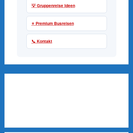
💡 Gruppenreise Ideen
⭐ Premium Busreisen
📞 Kontakt