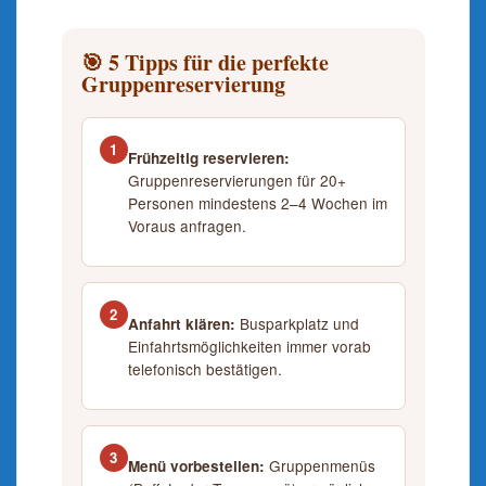
🎯 5 Tipps für die perfekte
Gruppenreservierung
1
Frühzeitig reservieren:
Gruppenreservierungen für 20+
Personen mindestens 2–4 Wochen im
Voraus anfragen.
2
Busparkplatz und
Anfahrt klären:
Einfahrtsmöglichkeiten immer vorab
telefonisch bestätigen.
3
Gruppenmenüs
Menü vorbestellen: