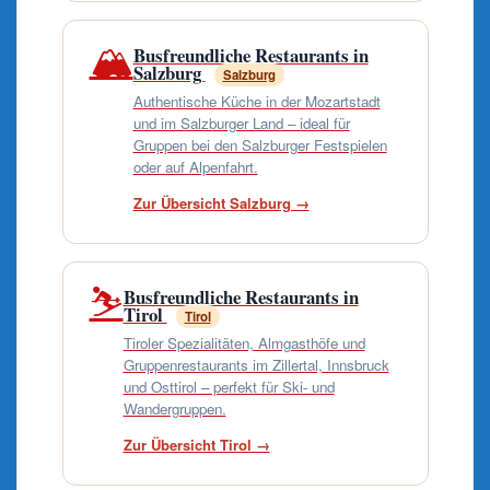
🏔️
Busfreundliche Restaurants in
Salzburg
Salzburg
Authentische Küche in der Mozartstadt
und im Salzburger Land – ideal für
Gruppen bei den Salzburger Festspielen
oder auf Alpenfahrt.
Zur Übersicht Salzburg →
⛷️
Busfreundliche Restaurants in
Tirol
Tirol
Tiroler Spezialitäten, Almgasthöfe und
Gruppenrestaurants im Zillertal, Innsbruck
und Osttirol – perfekt für Ski- und
Wandergruppen.
Zur Übersicht Tirol →