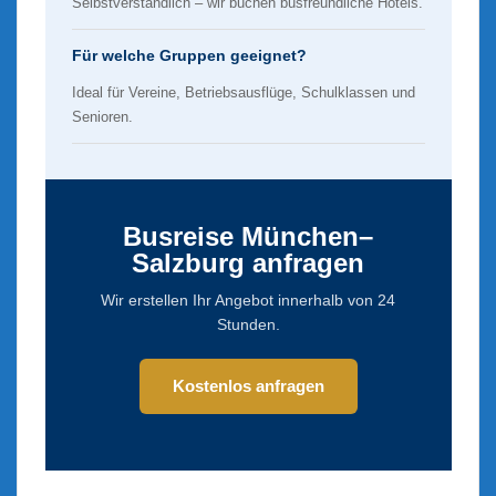
Selbstverständlich – wir buchen busfreundliche Hotels.
Für welche Gruppen geeignet?
Ideal für Vereine, Betriebsausflüge, Schulklassen und
Senioren.
Busreise München–
Salzburg anfragen
Wir erstellen Ihr Angebot innerhalb von 24
Stunden.
Kostenlos anfragen