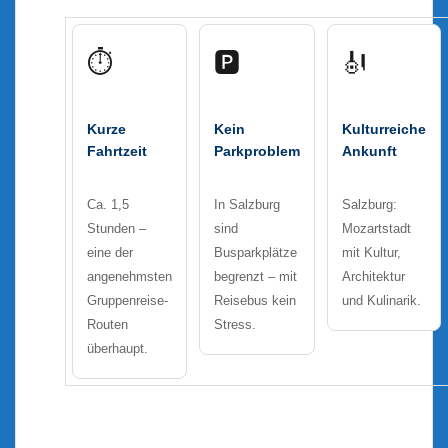
⏱
🅿️
🎻
Kurze
Kein
Kulturreiche
Fahrtzeit
Parkproblem
Ankunft
Ca. 1,5
In Salzburg
Salzburg:
Stunden –
sind
Mozartstadt
eine der
Busparkplätze
mit Kultur,
angenehmsten
begrenzt – mit
Architektur
Gruppenreise-
Reisebus kein
und Kulinarik.
Routen
Stress.
überhaupt.