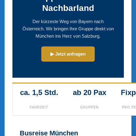
Nachbarland
Der kürzeste Weg von Bayern nach
Österreich. Wir bringen Ihre Gruppe direkt von
München ins Herz von Salzburg.
▶ Jetzt anfragen
ca. 1,5 Std.
ab 20 Pax
Fixp
FAHRZEIT
GRUPPEN
PRO P
Busreise München