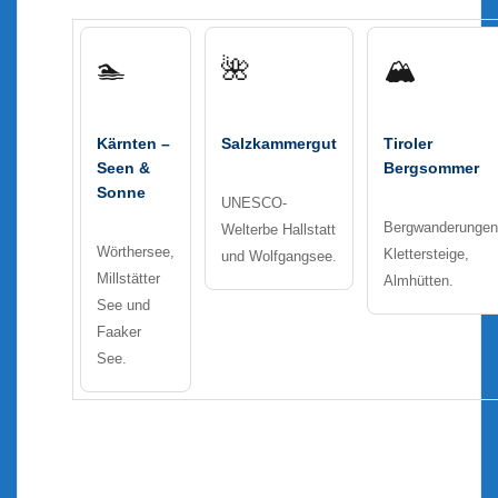
🏊
🌺
🏔
Kärnten –
Salzkammergut
Tiroler
Seen &
Bergsommer
Sonne
UNESCO-
Bergwanderungen
Welterbe Hallstatt
Wörthersee,
Klettersteige,
und Wolfgangsee.
Millstätter
Almhütten.
See und
Faaker
See.