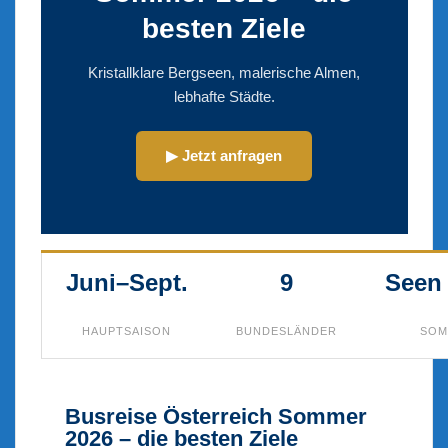
besten Ziele
Kristallklare Bergseen, malerische Almen,
lebhafte Städte.
▶ Jetzt anfragen
Juni–Sept.
9
Seen
HAUPTSAISON
BUNDESLÄNDER
SOM
Busreise Österreich Sommer
2026 – die besten Ziele