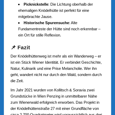
Picknickstelle
: Die Lichtung oberhalb der
ehemaligen Knödelhütte ist perfekt für eine
mitgebrachte Jause.
Historische Spurensuche
: Alte
Fundamentreste der Hütte sind noch erkennbar –
ein Ort für stille Reflexion.
📌 Fazit
Der Knödelhüttenweg ist mehr als ein Wanderweg – er
ist ein Stück Wiener Identität. Er verbindet Geschichte,
Natur, Kulinarik und eine Prise Melancholie. Wer ihn
geht, wandert nicht nur durch den Wald, sondern durch
die Zeit.
Im Jahr 2021 wurden von Kollitsch & Soravia zwei
Grundstücke in Wien Penzing in unmittelbarer Nähe
zum Wienerwald erfolgreich erworben. Das Projekt in
der Knödelhüttenstraße 27 mit einer Grundfläche von
circa 2.700 Quadratmeter wird voraussichtlich aus drei