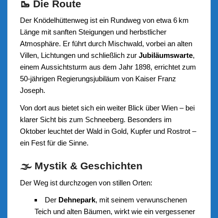
🥾 Die Route
Der Knödelhüttenweg ist ein Rundweg von etwa 6 km
Länge mit sanften Steigungen und herbstlicher
Atmosphäre. Er führt durch Mischwald, vorbei an alten
Villen, Lichtungen und schließlich zur
Jubiläumswarte
,
einem Aussichtsturm aus dem Jahr 1898, errichtet zum
50-jährigen Regierungsjubiläum von Kaiser Franz
Joseph.
Von dort aus bietet sich ein weiter Blick über Wien – bei
klarer Sicht bis zum Schneeberg. Besonders im
Oktober leuchtet der Wald in Gold, Kupfer und Rostrot –
ein Fest für die Sinne.
🌫️ Mystik & Geschichten
Der Weg ist durchzogen von stillen Orten:
Der
Dehnepark
, mit seinem verwunschenen
Teich und alten Bäumen, wirkt wie ein vergessener