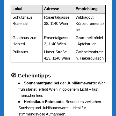
Lokal
Adresse
Empfehlung
Schutzhaus
Rosentalgasse
Wildragout,
Rosental
38, 1140 Wien
Kürbiscremesup
pe
Gasthaus zum
Rosentalgasse
Grammelknödel
Herzerl
2, 1140 Wien
, Apfelstrudel
Prilisauer
Linzer Straße
Zwiebelrostbrate
423, 1140 Wien
n, Fiakergulasch
🧭 Geheimtipps
Sonnenaufgang bei der Jubiläumswarte
: Wer
früh startet, erlebt Wien in goldenem Licht – fast
menschenleer.
Herbstlaub-Fotospots
: Besonders zwischen
Satzberg und Jubiläumswarte – ideal für
stimmungsvolle Aufnahmen.