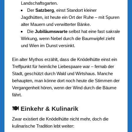
Landschaftsgarten.
Der
Satzberg
, einst Standort kleiner
Jagdhütten, ist heute ein Ort der Ruhe – mit Spuren
alter Mauern und verwitterter Bänke.
Die
Jubiläumswarte
selbst hat eine fast sakrale
Wirkung, wenn Nebel durch die Baumwipfel zieht
und Wien im Dunst versinkt.
Ein alter Mythos erzählt, dass die Knödelhütte einst ein
Treffpunkt für heimliche Liebespaare war – fernab der
Stadt, geschützt durch Wald und Wirtshaus. Manche
behaupten, man könne dort noch heute die Stimmen der
Vergangenheit hören, wenn der Wind durch die Bäume
fährt.
🍽️ Einkehr & Kulinarik
Zwar existiert die Knödelhütte nicht mehr, doch die
kulinarische Tradition lebt weiter: