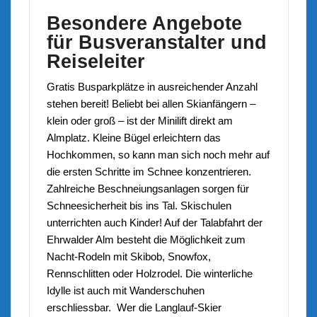
Besondere Angebote
für Busveranstalter und
Reiseleiter
Gratis Busparkplätze in ausreichender Anzahl
stehen bereit! Beliebt bei allen Skianfängern –
klein oder groß – ist der Minilift direkt am
Almplatz. Kleine Bügel erleichtern das
Hochkommen, so kann man sich noch mehr auf
die ersten Schritte im Schnee konzentrieren.
Zahlreiche Beschneiungsanlagen sorgen für
Schneesicherheit bis ins Tal. Skischulen
unterrichten auch Kinder! Auf der Talabfahrt der
Ehrwalder Alm besteht die Möglichkeit zum
Nacht-Rodeln
mit Skibob, Snowfox,
Rennschlitten oder Holzrodel. Die winterliche
Idylle ist auch mit
Wanderschuhen
erschliessbar. Wer die
Langlauf-Skier