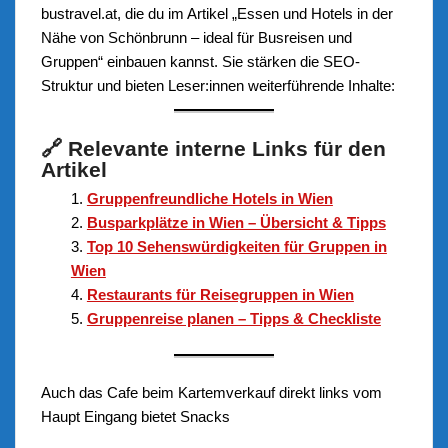
bustravel.at, die du im Artikel „Essen und Hotels in der
Nähe von Schönbrunn – ideal für Busreisen und
Gruppen“ einbauen kannst. Sie stärken die SEO-
Struktur und bieten Leser:innen weiterführende Inhalte:
🔗 Relevante interne Links für den
Artikel
Gruppenfreundliche Hotels in Wien
Busparkplätze in Wien – Übersicht & Tipps
Top 10 Sehenswürdigkeiten für Gruppen in
Wien
Restaurants für Reisegruppen in Wien
Gruppenreise planen – Tipps & Checkliste
Auch das Cafe beim Kartemverkauf direkt links vom
Haupt Eingang bietet Snacks