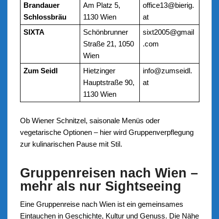
Brandauer
Am Platz 5,
office13@bierig.
Schlossbräu
1130 Wien
at
SIXTA
Schönbrunner
sixt2005@gmail
Straße 21, 1050
.com
Wien
Zum Seidl
Hietzinger
info@zumseidl.
Hauptstraße 90,
at
1130 Wien
Ob Wiener Schnitzel, saisonale Menüs oder
vegetarische Optionen – hier wird Gruppenverpflegung
zur kulinarischen Pause mit Stil.
Gruppenreisen nach Wien –
mehr als nur Sightseeing
Eine Gruppenreise nach Wien ist ein gemeinsames
Eintauchen in Geschichte, Kultur und Genuss. Die Nähe