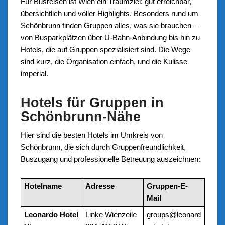
Für Busreisen ist Wien ein Traumziel: gut erreichbar,
übersichtlich und voller Highlights. Besonders rund um
Schönbrunn finden Gruppen alles, was sie brauchen –
von Busparkplätzen über U-Bahn-Anbindung bis hin zu
Hotels, die auf Gruppen spezialisiert sind. Die Wege
sind kurz, die Organisation einfach, und die Kulisse
imperial.
Hotels für Gruppen in
Schönbrunn-Nähe
Hier sind die besten Hotels im Umkreis von
Schönbrunn, die sich durch Gruppenfreundlichkeit,
Buszugang und professionelle Betreuung auszeichnen:
Hotelname
Adresse
Gruppen-E-
Mail
Leonardo Hotel
Linke Wienzeile
groups@leonard