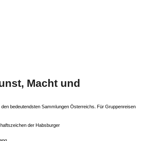
unst, Macht und
u den bedeutendsten Sammlungen Österreichs. Für Gruppenreisen
schaftszeichen der Habsburger
Rang