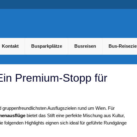
usreisen und Gruppenreis
Kontakt
Busparkplätze
Busreisen
Bus-Reisezie
 Ein Premium‑Stopp für
nd gruppenfreundlichsten Ausflugszielen rund um Wien. Für
rmenausflüge
bietet das Stift eine perfekte Mischung aus Kultur,
ie folgenden Highlights eignen sich ideal für geführte Rundgänge