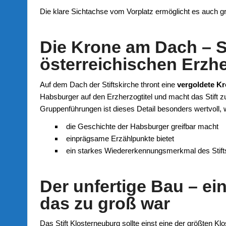
Die klare Sichtachse vom Vorplatz ermöglicht es auch g
Die Krone am Dach – 
österreichischen Erzh
Auf dem Dach der Stiftskirche thront eine
vergoldete K
Habsburger auf den Erzherzogtitel und macht das Stift 
Gruppenführungen ist dieses Detail besonders wertvoll, w
die Geschichte der Habsburger greifbar macht
einprägsame Erzählpunkte bietet
ein starkes Wiedererkennungsmerkmal des Stifts
Der unfertige Bau – ei
das zu groß war
Das Stift Klosterneuburg sollte einst eine der größten 