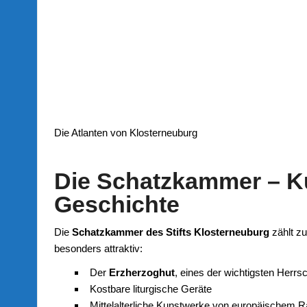
Die Atlanten von Klosterneuburg
Die Schatzkammer – K
Geschichte
Die
Schatzkammer des Stifts Klosterneuburg
zählt z
besonders attraktiv:
Der
Erzherzoghut
, eines der wichtigsten Herr
Kostbare liturgische Geräte
Mittelalterliche Kunstwerke von europäischem 