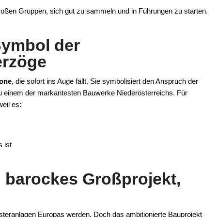
roßen Gruppen, sich gut zu sammeln und in Führungen zu starten.
Symbol der
erzöge
rone
, die sofort ins Auge fällt. Sie symbolisiert den Anspruch der
zu einem der markantesten Bauwerke Niederösterreichs. Für
eil es:
 ist
n barockes Großprojekt,
Klosteranlagen Europas werden. Doch das ambitionierte Bauprojekt