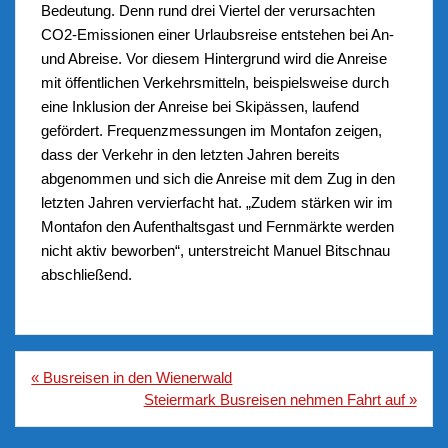
Bedeutung. Denn rund drei Viertel der verursachten
CO2-Emissionen einer Urlaubsreise entstehen bei An-
und Abreise. Vor diesem Hintergrund wird die Anreise
mit öffentlichen Verkehrsmitteln, beispielsweise durch
eine Inklusion der Anreise bei Skipässen, laufend
gefördert. Frequenzmessungen im Montafon zeigen,
dass der Verkehr in den letzten Jahren bereits
abgenommen und sich die Anreise mit dem Zug in den
letzten Jahren vervierfacht hat. „Zudem stärken wir im
Montafon den Aufenthaltsgast und Fernmärkte werden
nicht aktiv beworben“, unterstreicht Manuel Bitschnau
abschließend.
Beitragsnavigation
« Busreisen in den Wienerwald
Steiermark Busreisen nehmen Fahrt auf »