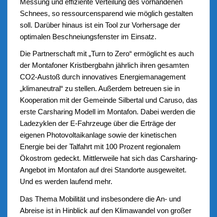
Messung und effiziente Verteilung des vorhandenen
Schnees, so ressourcensparend wie möglich gestalten
soll. Darüber hinaus ist ein Tool zur Vorhersage der
optimalen Beschneiungsfenster im Einsatz.
Die Partnerschaft mit „Turn to Zero“ ermöglicht es auch
der Montafoner Kristbergbahn jährlich ihren gesamten
CO2-Austoß durch innovatives Energiemanagement
„klimaneutral“ zu stellen. Außerdem betreuen sie in
Kooperation mit der Gemeinde Silbertal und Caruso, das
erste Carsharing Modell im Montafon. Dabei werden die
Ladezyklen der E-Fahrzeuge über die Erträge der
eigenen Photovoltaikanlage sowie der kinetischen
Energie bei der Talfahrt mit 100 Prozent regionalem
Ökostrom gedeckt. Mittlerweile hat sich das Carsharing-
Angebot im Montafon auf drei Standorte ausgeweitet.
Und es werden laufend mehr.
Das Thema Mobilität und insbesondere die An- und
Abreise ist in Hinblick auf den Klimawandel von großer