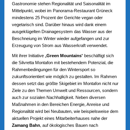
Gastronomie stehen Regionalität und Saisonalität im
Mittelpunkt, wobei im Panorama-Restaurant Grüneck
mindestens 25 Prozent der Gerichte vegan oder
vegetarisch sind. Darüber hinaus wird dank einem
ausgeklügelten Drainagesystem das Wasser aus der
Beschneiung im Winter wieder aufgefangen und zur
Erzeugung von Strom aus Wasserkraft verwendet.
Mit ihrer Initiative „
Green Mountains
“ beschäftigt sich
die Silvretta Montafon mit bestehendem Potenzial, die
Rahmenbedingungen für den Wintersport so
zukunftsorientiert wie möglich zu gestalten. Im Rahmen
dessen setzt das größte Skigebiet im Montafon nicht nur
Ziele zu den Themen Umwelt und Ressourcen, sondern
auch zur sozialen Nachhaltigkeit. Neben diversen
Maßnahmen in den Bereichen Energie, Anreise und
Regionalität wird bei Neubauten, wie beispielsweise dem
aktuellen Projekt eines Mitarbeiterhauses nahe der
Zamang Bahn
, auf ökologisches Bauen nach