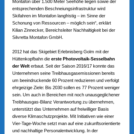
Montafon über 1.500 Meter Seehöhe liegen sowie der
entsprechenden Beschneiungsinfrastruktur wird
Skifahren im Montafon langfristig – im Sinne der
Schonung von Ressourcen – möglich sein“, erklärt
Kilian Zinnecker, Bereichsleiter Nachhaltigkeit bei der
Silvretta Montafon GmbH.
2012 hat das Skigebiet Erlebnisberg Golm mit der
Hüttenkopfbahn die
erste Photovoltaik-Sesselbahn
der Welt
erbaut. Seit der Saison 2016/17 konnte das
Unternehmen seine Treibhausgasemissionen bereits
um beeindruckende 60 Prozent reduzieren und verfolgt
ehrgeizige Ziele: Bis 2030 sollen es 77 Prozent weniger
sein. Um auch in Bereichen mit noch unausgeglichener
Treibhausgas-Bilanz Verantwortung zu übernehmen,
unterstützt das Unternehmen auf freiwilliger Basis
diverse Klimaschutzprojekte. Mit Initiativen wie einer
Vier-Tage-Woche setzt man auf eine zukunftsorientierte
und nachhaltige Personalentwicklung. In der