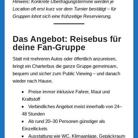
Hinweis: Konkrete Übertragungstermine werden je
Location oft erst kurz vor dem Turnier bestätigt – für
Gruppen lohnt sich eine frühzeitige Reservierung.
Das Angebot: Reisebus für
deine Fan-Gruppe
Statt mit mehreren Autos oder öffentlich anzureisen,
bringt ein Charterbus die ganze Gruppe gemeinsam,
bequem und sicher zum Public Viewing – und danach
wieder nach Hause.
Preise immer inklusive Fahrer, Maut und
Kraftstoff
Verbindliches Angebot meist innerhalb von 24–
48 Stunden
Ab rund 20–30 Personen günstiger als
Einzeltickets
Ausstattung wie WC, Klimaanlage, Gepäckraum