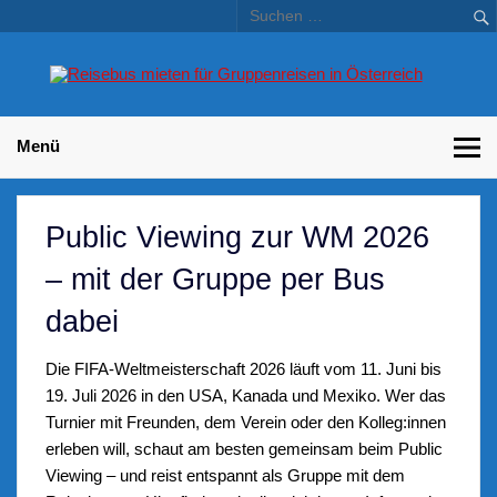
Skip
to
content
Bu
Betriebsausflug und Incentive Reisen für Unternehmen
Gr
– 
Menü
Public Viewing zur WM 2026
– mit der Gruppe per Bus
dabei
Die FIFA-Weltmeisterschaft 2026 läuft vom 11. Juni bis
19. Juli 2026 in den USA, Kanada und Mexiko. Wer das
Turnier mit Freunden, dem Verein oder den Kolleg:innen
erleben will, schaut am besten gemeinsam beim Public
Viewing – und reist entspannt als Gruppe mit dem