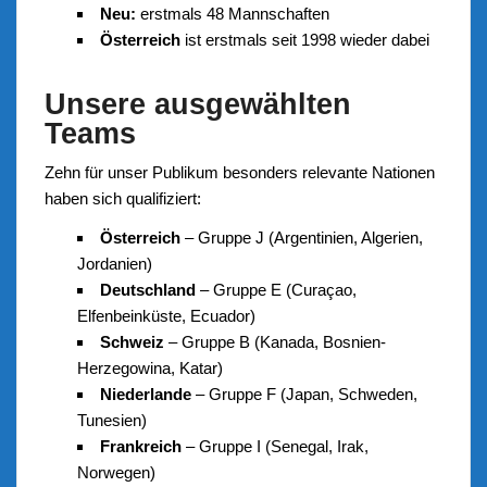
Neu:
erstmals 48 Mannschaften
Österreich
ist erstmals seit 1998 wieder dabei
Unsere ausgewählten
Teams
Zehn für unser Publikum besonders relevante Nationen
haben sich qualifiziert:
Österreich
– Gruppe J (Argentinien, Algerien,
Jordanien)
Deutschland
– Gruppe E (Curaçao,
Elfenbeinküste, Ecuador)
Schweiz
– Gruppe B (Kanada, Bosnien-
Herzegowina, Katar)
Niederlande
– Gruppe F (Japan, Schweden,
Tunesien)
Frankreich
– Gruppe I (Senegal, Irak,
Norwegen)