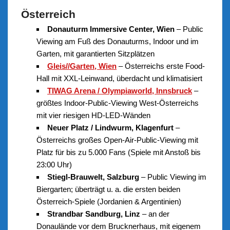
Österreich
Donauturm Immersive Center, Wien
– Public
Viewing am Fuß des Donauturms, Indoor und im
Garten, mit garantierten Sitzplätzen
Gleis//Garten, Wien
– Österreichs erste Food-
Hall mit XXL-Leinwand, überdacht und klimatisiert
TIWAG Arena / Olympiaworld, Innsbruck
–
größtes Indoor-Public-Viewing West-Österreichs
mit vier riesigen HD-LED-Wänden
Neuer Platz / Lindwurm, Klagenfurt
–
Österreichs großes Open-Air-Public-Viewing mit
Platz für bis zu 5.000 Fans (Spiele mit Anstoß bis
23:00 Uhr)
Stiegl-Brauwelt, Salzburg
– Public Viewing im
Biergarten; überträgt u. a. die ersten beiden
Österreich-Spiele (Jordanien & Argentinien)
Strandbar Sandburg, Linz
– an der
Donaulände vor dem Brucknerhaus, mit eigenem