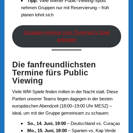
Tipp:
Viele Wiener Public-Viewing-Spots
nehmen Gruppen nur mit Reservierung – früh
planen lohnt sich
Gruppen-Anreise zum Österreich-Spiel
anfragen
Die fanfreundlichsten
Termine fürs Public
Viewing
Viele WM-Spiele finden mitten in der Nacht statt. Diese
Partien unserer Teams liegen dagegen in der besten
europäischen Abendzeit (18:00–19:00 Uhr MESZ) –
ideal, um mit der Gruppe gemeinsam zu schauen:
So., 14. Juni, 19:00
– Deutschland vs. Curaçao
Mo., 15. Juni, 18:00
– Spanien vs. Kap Verde