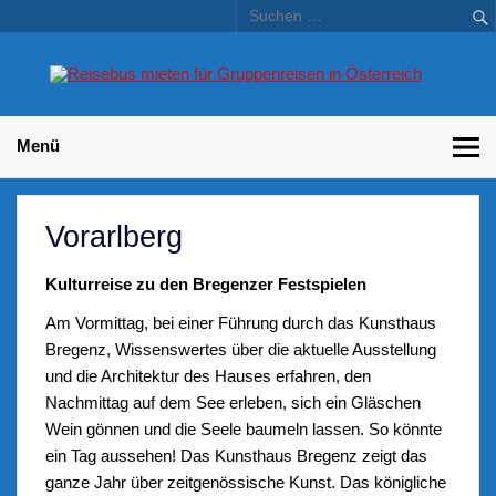
Skip
to
content
Bu
Betriebsausflug und Incentive Reisen für Unternehmen
Gr
– 
Menü
Vorarlberg
Kulturreise zu den Bregenzer Festspielen
Am Vormittag, bei einer Führung durch das Kunsthaus
Bregenz, Wissenswertes über die aktuelle Ausstellung
und die Architektur des Hauses erfahren, den
Nachmittag auf dem See erleben, sich ein Gläschen
Wein gönnen und die Seele baumeln lassen. So könnte
ein Tag aussehen! Das Kunsthaus Bregenz zeigt das
ganze Jahr über zeitgenössische Kunst. Das königliche