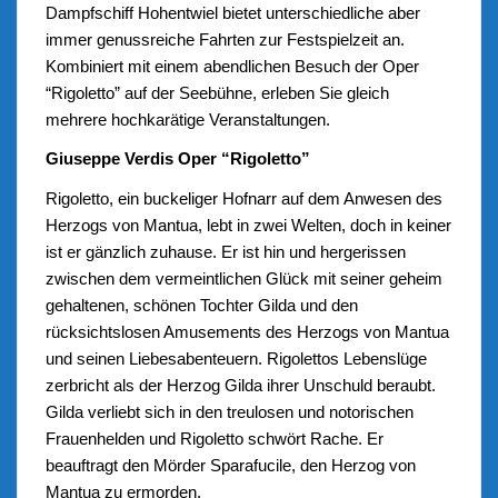
Dampfschiff Hohentwiel bietet unterschiedliche aber
immer genussreiche Fahrten zur Festspielzeit an.
Kombiniert mit einem abendlichen Besuch der Oper
“Rigoletto” auf der Seebühne, erleben Sie gleich
mehrere hochkarätige Veranstaltungen.
Giuseppe Verdis Oper “Rigoletto”
Rigoletto, ein buckeliger Hofnarr auf dem Anwesen des
Herzogs von Mantua, lebt in zwei Welten, doch in keiner
ist er gänzlich zuhause. Er ist hin und hergerissen
zwischen dem vermeintlichen Glück mit seiner geheim
gehaltenen, schönen Tochter Gilda und den
rücksichtslosen Amusements des Herzogs von Mantua
und seinen Liebesabenteuern. Rigolettos Lebenslüge
zerbricht als der Herzog Gilda ihrer Unschuld beraubt.
Gilda verliebt sich in den treulosen und notorischen
Frauenhelden und Rigoletto schwört Rache. Er
beauftragt den Mörder Sparafucile, den Herzog von
Mantua zu ermorden.