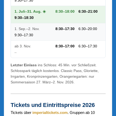
9:30–17:30
1. Juli–31. Aug. ☀️
8:30–18:00
6:30–21:00
9:30–18:30
1. Sep.–2. Nov.
8:30–17:30
6:30–20:00
9:30–17:30
ab 3. Nov.
8:30–17:00
6:30–17:30
–
Letzter Einlass
ins Schloss: 45 Min. vor Schließzeit.
Schlosspark täglich kostenlos. Classic Pass, Gloriette,
Irrgarten, Kronprinzengarten, Orangeriegarten: nur
Sommersaison 27. März–2. Nov. 2026.
Tickets und Eintrittspreise 2026
Tickets über
imperialtickets.com
. Gruppen ab 10