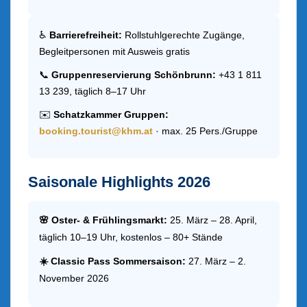
♿
Barrierefreiheit:
Rollstuhlgerechte Zugänge,
Begleitpersonen mit Ausweis gratis
📞
Gruppenreservierung Schönbrunn:
+43 1 811
13 239, täglich 8–17 Uhr
✉️
Schatzkammer Gruppen:
booking.tourist@khm.at
· max. 25 Pers./Gruppe
Saisonale Highlights 2026
🌸 Oster- & Frühlingsmarkt:
25. März – 28. April,
täglich 10–19 Uhr, kostenlos – 80+ Stände
☀️ Classic Pass Sommersaison:
27. März – 2.
November 2026