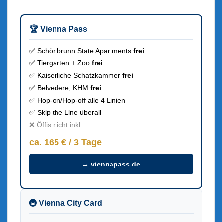
🏆 Vienna Pass
✅ Schönbrunn State Apartments
frei
✅ Tiergarten + Zoo
frei
✅ Kaiserliche Schatzkammer
frei
✅ Belvedere, KHM
frei
✅ Hop-on/Hop-off alle 4 Linien
✅ Skip the Line überall
❌ Öffis nicht inkl.
ca. 165 € / 3 Tage
→ viennapass.de
🚇 Vienna City Card