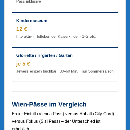
Pass inklusive
Kindermuseum
12 €
Interaktiv · Hofleben der Kaiserkinder · 1–2 Std.
Gloriette / Irrgarten / Gärten
je 5 €
Jeweils einzeln buchbar · 30–60 Min. · nur Sommersaison
Wien-Pässe im Vergleich
Freier Eintritt (Vienna Pass) versus Rabatt (City Card)
versus Fokus (Sisi Pass) – der Unterschied ist
erheblich.