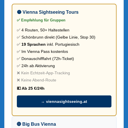
🟡 Vienna Sightseeing Tours
✅ Empfehlung für Gruppen
✅ 4 Routen, 50+ Haltestellen
✅ Schönbrunn direkt (Gelbe Linie, Stop 30)
✅
19 Sprachen
inkl. Portugiesisch
✅ Im Vienna Pass kostenlos
✅ Donauschifffahrt (72h-Ticket)
✅ 24h ab Aktivierung
❌ Kein Echtzeit-App-Tracking
❌ Keine Abend-Route
💶 Ab 25 €/24h
→ viennasightseeing.at
🔴 Big Bus Vienna