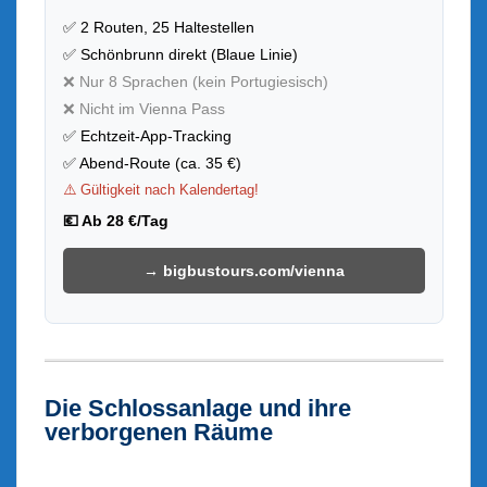
✅ 2 Routen, 25 Haltestellen
✅ Schönbrunn direkt (Blaue Linie)
❌ Nur 8 Sprachen (kein Portugiesisch)
❌ Nicht im Vienna Pass
✅ Echtzeit-App-Tracking
✅ Abend-Route (ca. 35 €)
⚠️ Gültigkeit nach Kalendertag!
💶 Ab 28 €/Tag
→ bigbustours.com/vienna
Die Schlossanlage und ihre
verborgenen Räume