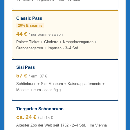
Classic Pass
20% Ersparnis
44 €
/ nur Sommersaison
Palace Ticket + Gloriette + Kronprinzengarten +
Orangeriegarten + Irrgarten · 3–4 Std.
Sisi Pass
57 €
/ erm. 37 €
Schönbrunn + Sisi Museum + Kaiserappartements +
Möbelmuseum · ganztägig
Tiergarten Schönbrunn
ca. 24 €
/ ab 15 €
Ältester Zoo der Welt seit 1752 · 2–4 Std. · Im Vienna