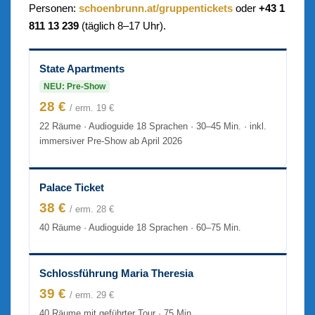
Personen:
schoenbrunn.at/gruppentickets
oder
+43 1
811 13 239
(täglich 8–17 Uhr).
State Apartments
NEU: Pre-Show
28 €
/ erm. 19 €
22 Räume · Audioguide 18 Sprachen · 30–45 Min. · inkl.
immersiver Pre-Show ab April 2026
Palace Ticket
38 €
/ erm. 28 €
40 Räume · Audioguide 18 Sprachen · 60–75 Min.
Schlossführung Maria Theresia
39 €
/ erm. 29 €
40 Räume mit geführter Tour · 75 Min.