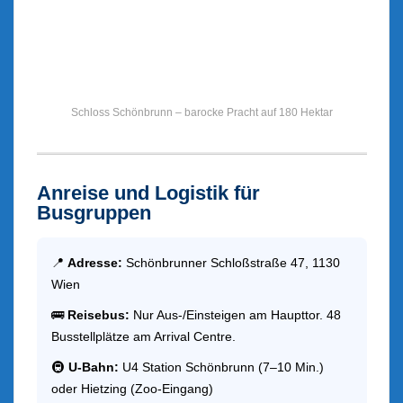
Schloss Schönbrunn – barocke Pracht auf 180 Hektar
Anreise und Logistik für
Busgruppen
📍
Adresse:
Schönbrunner Schloßstraße 47, 1130
Wien
🚌
Reisebus:
Nur Aus-/Einsteigen am Haupttor. 48
Busstellplätze am Arrival Centre.
🚇
U-Bahn:
U4 Station Schönbrunn (7–10 Min.)
oder Hietzing (Zoo-Eingang)