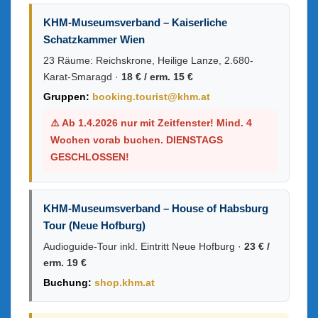
KHM-Museumsverband – Kaiserliche
Schatzkammer Wien
23 Räume: Reichskrone, Heilige Lanze, 2.680-
Karat-Smaragd ·
18 € / erm. 15 €
Gruppen:
booking.tourist@khm.at
⚠️ Ab 1.4.2026 nur mit Zeitfenster! Mind. 4
Wochen vorab buchen. DIENSTAGS
GESCHLOSSEN!
KHM-Museumsverband – House of Habsburg
Tour (Neue Hofburg)
Audioguide-Tour inkl. Eintritt Neue Hofburg ·
23 € /
erm. 19 €
Buchung:
shop.khm.at