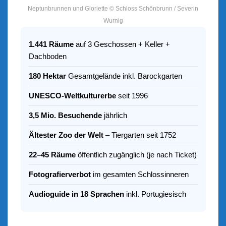
Neptunbrunnen und Gloriette © Schloss Schönbrunn / Severin
Wurnig
1.441 Räume
auf 3 Geschossen + Keller +
Dachboden
180 Hektar
Gesamtgelände inkl. Barockgarten
UNESCO-Weltkulturerbe
seit 1996
3,5 Mio. Besuchende
jährlich
Ältester Zoo der Welt
– Tiergarten seit 1752
22–45 Räume
öffentlich zugänglich (je nach Ticket)
Fotografierverbot
im gesamten Schlossinneren
Audioguide in 18 Sprachen
inkl. Portugiesisch