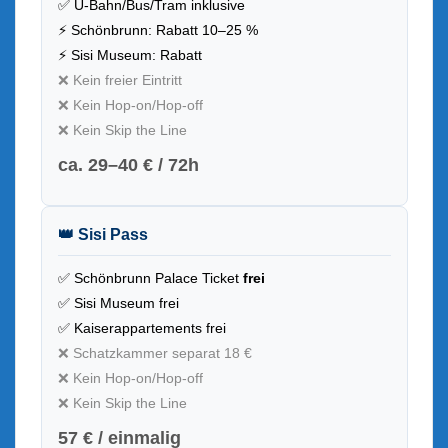
✅ U-Bahn/Bus/Tram inklusive
⚡ Schönbrunn: Rabatt 10–25 %
⚡ Sisi Museum: Rabatt
❌ Kein freier Eintritt
❌ Kein Hop-on/Hop-off
❌ Kein Skip the Line
ca. 29–40 € / 72h
👑 Sisi Pass
✅ Schönbrunn Palace Ticket
frei
✅ Sisi Museum frei
✅ Kaiserappartements frei
❌ Schatzkammer separat 18 €
❌ Kein Hop-on/Hop-off
❌ Kein Skip the Line
57 € / einmalig