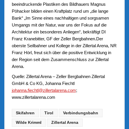
beeindruckende Plastiken des Bildhauers Magnus
Pöhacker bilden einen Kraftplatz rund um „die lange
Bank“ „Im Sinne eines nachhaltigen und sorgsamen
Umgangs mit der Natur, war uns der Fokus auf die
Architektur ein besonderes Anliegen“, bekräftigt DI
Franz Kranebitter, GF der Zeller Bergbahnen.Der
oberste Seilbahner und Kollege in der Zillertal Arena, NR
Franz Hörl, freut sich über die positive Entwicklung in
der Region seit dem Zusammenschluss zur Zillertal
Arena.
Quelle: Zillertal Arena – Zeller Bergbahnen Zillertal
GmbH & Co KG, Johanna Fiechtl
johanna.fiechtl@zillertalarena.com
;
www.zillertalarena.com
Skifahren
Tirol
Verbindungsbahn
Wilde Krimml
Zillertal Arena