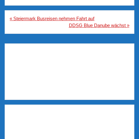
Beitragsnavigation
« Steiermark Busreisen nehmen Fahrt auf
DDSG Blue Danube wächst »