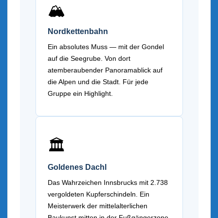
🏔️
Nordkettenbahn
Ein absolutes Muss — mit der Gondel
auf die Seegrube. Von dort
atemberaubender Panoramablick auf
die Alpen und die Stadt. Für jede
Gruppe ein Highlight.
🏛️
Goldenes Dachl
Das Wahrzeichen Innsbrucks mit 2.738
vergoldeten Kupferschindeln. Ein
Meisterwerk der mittelalterlichen
Baukunst mitten in der Fußgängerzone.