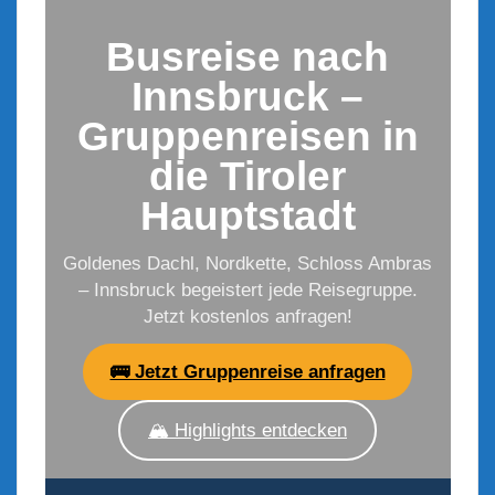
Busreise nach
Innsbruck –
Gruppenreisen in
die Tiroler
Hauptstadt
Goldenes Dachl, Nordkette, Schloss Ambras
– Innsbruck begeistert jede Reisegruppe.
Jetzt kostenlos anfragen!
🚌 Jetzt Gruppenreise anfragen
🏔️ Highlights entdecken