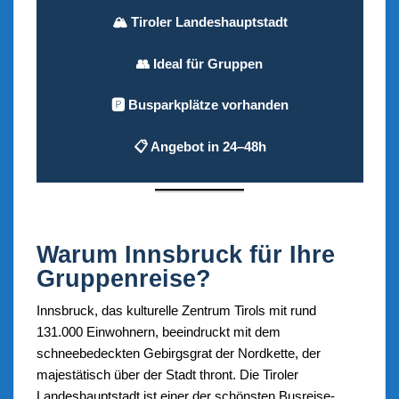
🏔️ Tiroler Landeshauptstadt
👥 Ideal für Gruppen
🅿️ Busparkplätze vorhanden
📋 Angebot in 24–48h
Warum Innsbruck für Ihre
Gruppenreise?
Innsbruck, das kulturelle Zentrum Tirols mit rund
131.000 Einwohnern, beeindruckt mit dem
schneebedeckten Gebirgsgrat der Nordkette, der
majestätisch über der Stadt thront. Die Tiroler
Landeshauptstadt ist einer der schönsten Busreise-