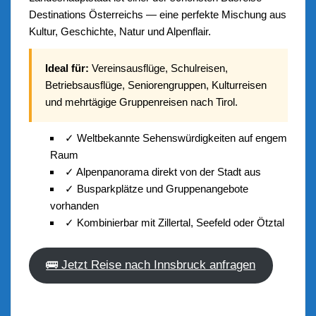
Destinations Österreichs — eine perfekte Mischung aus
Kultur, Geschichte, Natur und Alpenflair.
Ideal für:
Vereinsausflüge, Schulreisen,
Betriebsausflüge, Seniorengruppen, Kulturreisen
und mehrtägige Gruppenreisen nach Tirol.
✓ Weltbekannte Sehenswürdigkeiten auf engem
Raum
✓ Alpenpanorama direkt von der Stadt aus
✓ Busparkplätze und Gruppenangebote
vorhanden
✓ Kombinierbar mit Zillertal, Seefeld oder Ötztal
🚌 Jetzt Reise nach Innsbruck anfragen