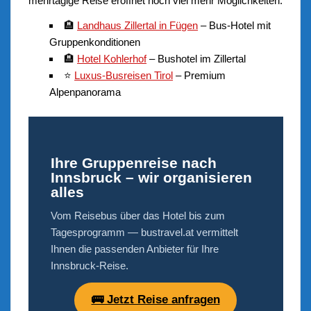
mehrtägige Reise eröffnet noch viel mehr Möglichkeiten.
🏨
Landhaus Zillertal in Fügen
– Bus-Hotel mit
Gruppenkonditionen
🏨
Hotel Kohlerhof
– Bushotel im Zillertal
⭐
Luxus-Busreisen Tirol
– Premium
Alpenpanorama
Ihre Gruppenreise nach
Innsbruck – wir organisieren
alles
Vom Reisebus über das Hotel bis zum
Tagesprogramm — bustravel.at vermittelt
Ihnen die passenden Anbieter für Ihre
Innsbruck-Reise.
🚌 Jetzt Reise anfragen