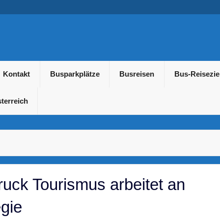
usreisen und Gruppenreis
Kontakt
Busparkplätze
Busreisen
Bus-Reisezie
terreich
ruck Tourismus arbeitet an
egie