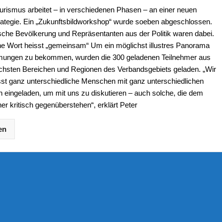
urismus arbeitet – in verschiedenen Phasen – an einer neuen
ategie. Ein „Zukunftsbildworkshop“ wurde soeben abgeschlossen.
sche Bevölkerung und Repräsentanten aus der Politik waren dabei.
 Wort heisst „gemeinsam“ Um ein möglichst illustres Panorama
ungen zu bekommen, wurden die 300 geladenen Teilnehmer aus
ichsten Bereichen und Regionen des Verbandsgebiets geladen. „Wir
t ganz unterschiedliche Menschen mit ganz unterschiedlichen
 eingeladen, um mit uns zu diskutieren – auch solche, die dem
er kritisch gegenüberstehen“, erklärt Peter
en