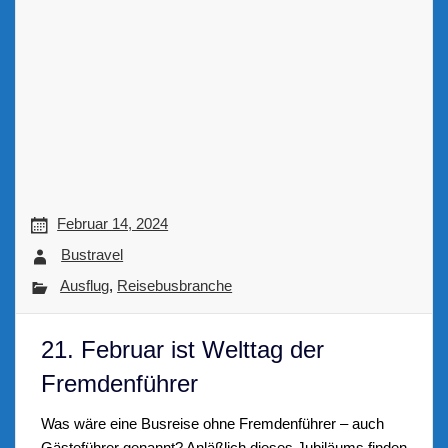
Februar 14, 2024
Bustravel
Ausflug
,
Reisebusbranche
21. Februar ist Welttag der
Fremdenführer
Was wäre eine Busreise ohne Fremdenführer – auch
Gästeführer genannt? Anläßlich dieses Jubiläums finden