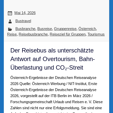
Mai 14, 2026
Bustravel
Busbranche
,
Busreise
,
Gruppenreise
,
Österreich
,
Reise
,
Reisebusbranche
,
Reiseziel für Gruppen
,
Tourismus
Der Reisebus als unterschätzte
Antwort auf Overtourism, Bahn-
Überlastung und CO₂-Streit
Österreich-Ergebnisse der Deutschen Reiseanalyse
2026 Quelle: Österreich Werbung / NIT-Institut, Erste
Österreich-Ergebnisse der Deutschen Reiseanalyse
2026, vorgestellt auf der ITB Berlin im März 2026 /
Forschungsgemeinschaft Urlaub und Reisen e. V. Diese
Zahlen sind nicht nur eine Erfolgsmeldung. Sie sind eine