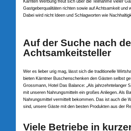
Kärnten Werbung freut sich über die Teilnahme vieler 
Gastgeberqualitäten richten sowie auf Achtsamkeit und
Dabei wird nicht Ideen und Schlagworten wie Nachhaltigk
Auf der Suche nach d
Achtsamkeitsteller
Wer es lieber urig mag, lässt sich die traditionelle Wi
bieten Kärntner Buschenschenken den Gästen selbst ge
Grossmann, Hotel Das Balance: „Als jahrzehntelanger S
mit unseren Nahrungsmitteln ein großes Anliegen. Als B
Nahrungsmittel vermittelt bekommen. Das ist auch die W
sind, unsere Gäste mit den besten Produkten aus der R
Viele Betriebe in kurzer