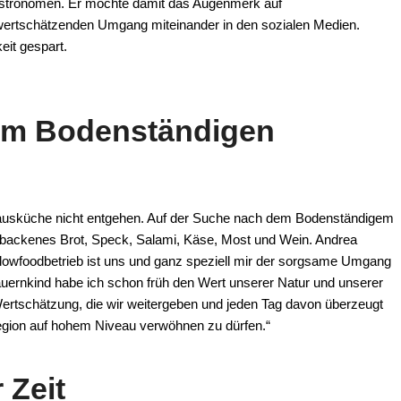
Gastronomen. Er möchte damit das Augenmerk auf
 wertschätzenden Umgang miteinander in den sozialen Medien.
eit gespart.
em Bodenständigen
rtshausküche nicht entgehen. Auf der Suche nach dem Bodenständigem
backenes Brot, Speck, Salami, Käse, Most und Wein. Andrea
lowfoodbetrieb ist uns und ganz speziell mir der sorgsame Umgang
auernkind habe ich schon früh den Wert unserer Natur und unserer
ertschätzung, die wir weitergeben und jeden Tag davon überzeugt
egion auf hohem Niveau verwöhnen zu dürfen.“
 Zeit