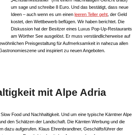
um sage und schreibe 8 Euro. Und das bestätigt, dass neue
Ideen – auch wenn es um einen
leeren Teller geht
, der Geld
kostet, den Wettbewerb beflügen. Wir haben berichtet. Die
Diskussion hat der Besitzer eines Luxus Pop-Up-Restaurants
am Wörther See ausgelöst. Er muss verständlicherweise auf
wöhnlichen Preisgestaltung für Aufmerksamkeit in nahezua allen
 Gastronomieszene und inspiriert zu neuen Angeboten.
igkeit mit Alpe Adria
Slow Food und Nachhaltigkeit. Und um eine typische Kärntner Alpe
n und den Schätzen der Landschaft. Die Kärnten Werbung und die
 dazu aufgerufen. Klaus Ehrenbrandtner, Geschäftsführer der