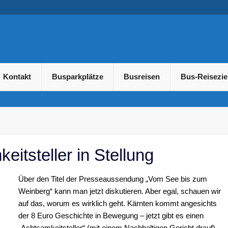
usreisen und Gruppenreis
Kontakt
Busparkplätze
Busreisen
Bus-Reisezie
eitsteller in Stellung
Über den Titel der Presseaussendung „Vom See bis zum
Weinberg“ kann man jetzt diskutieren. Aber egal, schauen wir
auf das, worum es wirklich geht. Kärnten kommt angesichts
der 8 Euro Geschichte in Bewegung – jetzt gibt es einen
„Achtsamkeitsteller“ (mit einem Nachhaltigen Gericht drauf)