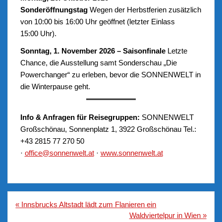
Sonderöffnungstag
Wegen der Herbstferien zusätzlich
von 10:00 bis 16:00 Uhr geöffnet (letzter Einlass
15:00 Uhr).
Sonntag, 1. November 2026 – Saisonfinale
Letzte
Chance, die Ausstellung samt Sonderschau „Die
Powerchanger“ zu erleben, bevor die SONNENWELT in
die Winterpause geht.
Info & Anfragen für Reisegruppen:
SONNENWELT
Großschönau, Sonnenplatz 1, 3922 Großschönau Tel.:
+43 2815 77 270 50
·
office@sonnenwelt.at
·
www.sonnenwelt.at
Beitragsnavigation
« Innsbrucks Altstadt lädt zum Flanieren ein
Waldviertelpur in Wien »