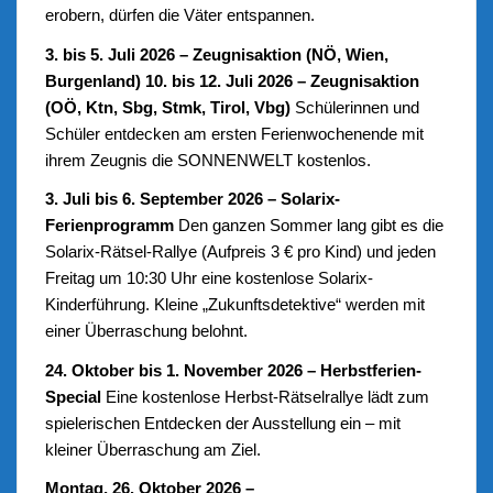
erobern, dürfen die Väter entspannen.
3. bis 5. Juli 2026 – Zeugnisaktion (NÖ, Wien,
Burgenland)
10. bis 12. Juli 2026 – Zeugnisaktion
(OÖ, Ktn, Sbg, Stmk, Tirol, Vbg)
Schülerinnen und
Schüler entdecken am ersten Ferienwochenende mit
ihrem Zeugnis die SONNENWELT kostenlos.
3. Juli bis 6. September 2026 – Solarix-
Ferienprogramm
Den ganzen Sommer lang gibt es die
Solarix-Rätsel-Rallye (Aufpreis 3 € pro Kind) und jeden
Freitag um 10:30 Uhr eine kostenlose Solarix-
Kinderführung. Kleine „Zukunftsdetektive“ werden mit
einer Überraschung belohnt.
24. Oktober bis 1. November 2026 – Herbstferien-
Special
Eine kostenlose Herbst-Rätselrallye lädt zum
spielerischen Entdecken der Ausstellung ein – mit
kleiner Überraschung am Ziel.
Montag, 26. Oktober 2026 –