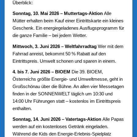
Überblick:
Sonntag, 10. Mai 2026 – Muttertags-Aktion
Alle
Mütter erhalten beim Kauf einer Eintrittskarte ein kleines
Geschenk. Ein energiegeladenes Ausflugsprogramm für
die ganze Familie – bei jedem Wetter.
Mittwoch, 3. Juni 2026 – Weltfahrradtag
Wer mit dem
Fahrrad anreist, bekommt 50 % Rabatt auf den
Eintrittspreis. Umwelt schonen und sparen in einem.
4. bis 7. Juni 2026 – BIOEM
Die 39. BIOEM,
Österreichs größte Energie- und Umweltmesse, geht in
Großschönau über die Bühne. An allen vier Messetagen
finden in der SONNENWELT täglich um 10:30 und
14:00 Uhr Führungen statt – kostenlos im Eintrittspreis
enthalten.
Sonntag, 14. Juni 2026 – Vatertags-Aktion
Alle Papas
werden auf ein kostenloses Getränk eingeladen.
Während die Kids den Energie-Erlebnis-Spielplatz