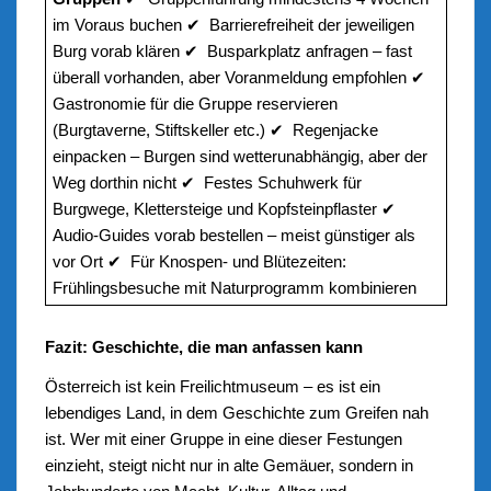
im Voraus buchen ✔ Barrierefreiheit der jeweiligen
Burg vorab klären ✔ Busparkplatz anfragen – fast
überall vorhanden, aber Voranmeldung empfohlen ✔
Gastronomie für die Gruppe reservieren
(Burgtaverne, Stiftskeller etc.) ✔ Regenjacke
einpacken – Burgen sind wetterunabhängig, aber der
Weg dorthin nicht ✔ Festes Schuhwerk für
Burgwege, Klettersteige und Kopfsteinpflaster ✔
Audio-Guides vorab bestellen – meist günstiger als
vor Ort ✔ Für Knospen- und Blütezeiten:
Frühlingsbesuche mit Naturprogramm kombinieren
Fazit: Geschichte, die man anfassen kann
Österreich ist kein Freilichtmuseum – es ist ein
lebendiges Land, in dem Geschichte zum Greifen nah
ist. Wer mit einer Gruppe in eine dieser Festungen
einzieht, steigt nicht nur in alte Gemäuer, sondern in