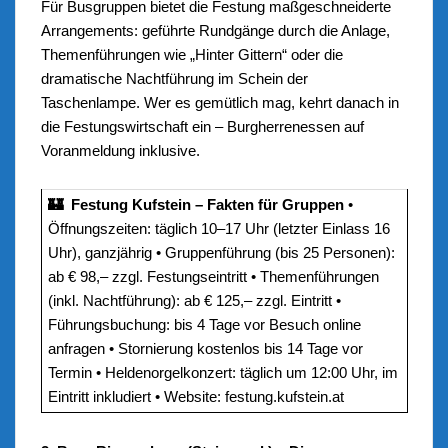
Für Busgruppen bietet die Festung maßgeschneiderte
Arrangements: geführte Rundgänge durch die Anlage,
Themenführungen wie „Hinter Gittern“ oder die
dramatische Nachtführung im Schein der
Taschenlampe. Wer es gemütlich mag, kehrt danach in
die Festungswirtschaft ein – Burgherrenessen auf
Voranmeldung inklusive.
🏰 Festung Kufstein – Fakten für Gruppen
•
Öffnungszeiten: täglich 10–17 Uhr (letzter Einlass 16
Uhr), ganzjährig • Gruppenführung (bis 25 Personen):
ab € 98,– zzgl. Festungseintritt • Themenführungen
(inkl. Nachtführung): ab € 125,– zzgl. Eintritt •
Führungsbuchung: bis 4 Tage vor Besuch online
anfragen • Stornierung kostenlos bis 14 Tage vor
Termin • Heldenorgelkonzert: täglich um 12:00 Uhr, im
Eintritt inkludiert • Website: festung.kufstein.at