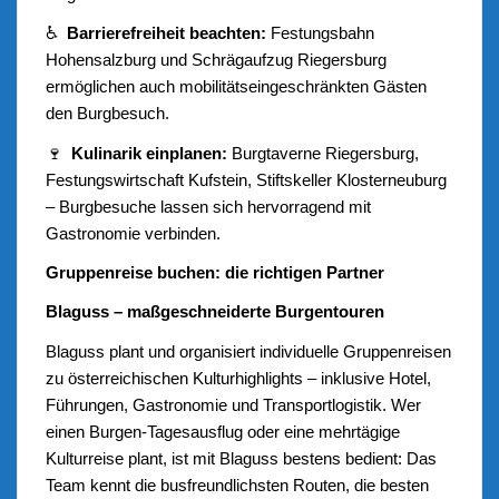
♿
Barrierefreiheit beachten:
Festungsbahn
Hohensalzburg und Schrägaufzug Riegersburg
ermöglichen auch mobilitätseingeschränkten Gästen
den Burgbesuch.
🍷
Kulinarik einplanen:
Burgtaverne Riegersburg,
Festungswirtschaft Kufstein, Stiftskeller Klosterneuburg
– Burgbesuche lassen sich hervorragend mit
Gastronomie verbinden.
Gruppenreise buchen: die richtigen Partner
Blaguss – maßgeschneiderte Burgentouren
Blaguss plant und organisiert individuelle Gruppenreisen
zu österreichischen Kulturhighlights – inklusive Hotel,
Führungen, Gastronomie und Transportlogistik. Wer
einen Burgen-Tagesausflug oder eine mehrtägige
Kulturreise plant, ist mit Blaguss bestens bedient: Das
Team kennt die busfreundlichsten Routen, die besten