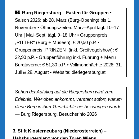
🏰 Burg Riegersburg – Fakten für Gruppen
•
Saison 2026: ab 28. März (Burg-Opening) bis 1.
November • Öffnungszeiten: März–April tägl. 10–17
Uhr | Mai–Sept. tägl. 9–18 Uhr • Gruppenpreis
„RITTER“ (Burg + Museen): € 20,90 p.P. •
Gruppenpreis „PRINZEN“ (inkl. Greifvogelshow): €
32,90 p.P. • Gruppenführung inkl. Führung + Menü
Burgtaverne: € 51,30 p.P. • Vollmondnächte 2026: 31.
Juli & 28. August • Website: dieriegersburg.at
Schon der Aufstieg auf die Riegersburg wird zum
Erlebnis. Wer oben ankommt, versteht sofort, warum
diese Burg in ihrer Geschichte nie bezwungen wurde.
— Burg Riegersburg, Besucherinfo 2026
3. Stift Klosterneuburg (Niederösterreich) –
Habsburgerglanz vor den Toren Wiens