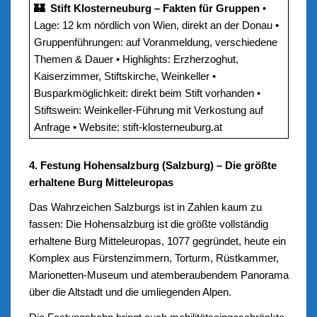
🏰 Stift Klosterneuburg – Fakten für Gruppen
•
Lage: 12 km nördlich von Wien, direkt an der Donau •
Gruppenführungen: auf Voranmeldung, verschiedene
Themen & Dauer • Highlights: Erzherzoghut,
Kaiserzimmer, Stiftskirche, Weinkeller •
Busparkmöglichkeit: direkt beim Stift vorhanden •
Stiftswein: Weinkeller-Führung mit Verkostung auf
Anfrage • Website: stift-klosterneuburg.at
4. Festung Hohensalzburg (Salzburg) – Die größte
erhaltene Burg Mitteleuropas
Das Wahrzeichen Salzburgs ist in Zahlen kaum zu
fassen: Die Hohensalzburg ist die größte vollständig
erhaltene Burg Mitteleuropas, 1077 gegründet, heute ein
Komplex aus Fürstenzimmern, Torturm, Rüstkammer,
Marionetten-Museum und atemberaubendem Panorama
über die Altstadt und die umliegenden Alpen.