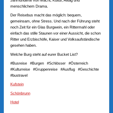
Jahrhunderte von Macht, Kultur, Alltag und
menschlichem Drama.
Der Reisebus macht das möglich: bequem,
gemeinsam, ohne Stress. Und nach der Führung steht
noch Zeit für ein Glas Burgwein, ein Rittermahl oder
einfach das stille Staunen vor einer Aussicht, die schon
Ritter und Erzbischöfe, Kaiser und Volksaufständische
gesehen haben.
Welche Burg steht auf eurer Bucket List?
#Busreise #Burgen #Schlösser #Österreich
#Kulturreise #Gruppenreise #Ausflug #Geschichte
#bustravel
Kufstein
Schönbrunn
Hotel