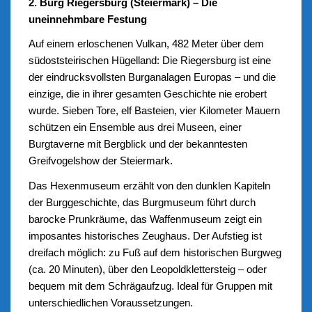
2. Burg Riegersburg (Steiermark) – Die
uneinnehmbare Festung
Auf einem erloschenen Vulkan, 482 Meter über dem
südoststeirischen Hügelland: Die Riegersburg ist eine
der eindrucksvollsten Burganalagen Europas – und die
einzige, die in ihrer gesamten Geschichte nie erobert
wurde. Sieben Tore, elf Basteien, vier Kilometer Mauern
schützen ein Ensemble aus drei Museen, einer
Burgtaverne mit Bergblick und der bekanntesten
Greifvogelshow der Steiermark.
Das Hexenmuseum erzählt von den dunklen Kapiteln
der Burggeschichte, das Burgmuseum führt durch
barocke Prunkräume, das Waffenmuseum zeigt ein
imposantes historisches Zeughaus. Der Aufstieg ist
dreifach möglich: zu Fuß auf dem historischen Burgweg
(ca. 20 Minuten), über den Leopoldklettersteig – oder
bequem mit dem Schrägaufzug. Ideal für Gruppen mit
unterschiedlichen Voraussetzungen.