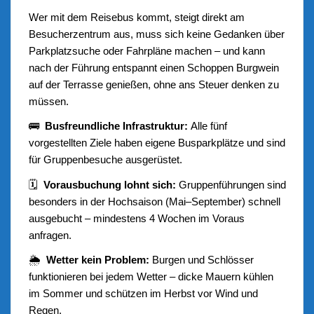
Wer mit dem Reisebus kommt, steigt direkt am
Besucherzentrum aus, muss sich keine Gedanken über
Parkplatzsuche oder Fahrpläne machen – und kann
nach der Führung entspannt einen Schoppen Burgwein
auf der Terrasse genießen, ohne ans Steuer denken zu
müssen.
🚌
Busfreundliche Infrastruktur:
Alle fünf
vorgestellten Ziele haben eigene Busparkplätze und sind
für Gruppenbesuche ausgerüstet.
🗓️
Vorausbuchung lohnt sich:
Gruppenführungen sind
besonders in der Hochsaison (Mai–September) schnell
ausgebucht – mindestens 4 Wochen im Voraus
anfragen.
🌦️
Wetter kein Problem:
Burgen und Schlösser
funktionieren bei jedem Wetter – dicke Mauern kühlen
im Sommer und schützen im Herbst vor Wind und
Regen.