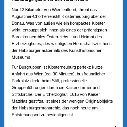
Nur 12 Kilometer von Wien entfernt, thront das
Augustiner-Chorherrenstift Klosterneuburg über der
Donau. Was von außen wie ein kompaktes Kloster
wirkt, entpuppt sich innen als eines der prächtigsten
Barockensembles Österreichs – und Heimat des
Erzherzoghutes, des wichtigsten Herrschaftszeichens
der Habsburger außerhalb des Kunsthistorischen
Museums.
Für Busgruppen ist Klosterneuburg perfekt: kurze
Anfahrt aus Wien (ca. 30 Minuten), busfreundlicher
Parkplatz direkt beim Stift, professionelle
Gruppenführungen durch die Kaiserzimmer und
Stiftskirche. Der Erzherzoghut, 1616 von Kaiser
Matthias gestiftet, ist eines der wenigen Originalobjekte
der Habsburgermonarchie, das noch heute am
Entstehungsort zu besichtigen ist.