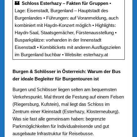
🏰 Schloss Esterhazy – Fakten für Gruppen
•
Lage: Eisenstadt, Burgenland – Hauptstadt des
Burgenlandes • Führungen: auf Voranmeldung, auch
kombiniert mit Haydn-Konzert möglich • Highlights:
Haydn-Saal, Staatsgemächer, Fürstenausstellung •
Busparkplätze: vorhanden in der Innenstadt
Eisenstadt • Kombitickets mit anderen Ausflugszielen
im Burgenland buchbar • Website: esterhazy.at
Burgen & Schlösser in Österreich: Warum der Bus
der ideale Begleiter für Burgentouren ist
Burgen und Schlösser liegen selten am bequemsten
Verkehrspunkt. Mal thront die Festung auf einem Felsen
(Riegersburg, Kufstein), mal liegt das Schloss im
Zentrum einer Kleinstadt (Esterhazy, Klosterneuburg).
Was sie fast alle gemeinsam haben: begrenzte
Parkmöglichkeiten für Individualreisende und gut
ausgebaute Infrastruktur für Reisebusse.