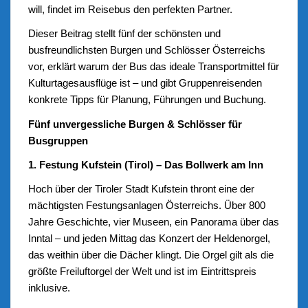
will, findet im Reisebus den perfekten Partner.
Dieser Beitrag stellt fünf der schönsten und
busfreundlichsten Burgen und Schlösser Österreichs
vor, erklärt warum der Bus das ideale Transportmittel für
Kulturtagesausflüge ist – und gibt Gruppenreisenden
konkrete Tipps für Planung, Führungen und Buchung.
Fünf unvergessliche Burgen & Schlösser für
Busgruppen
1. Festung Kufstein (Tirol) – Das Bollwerk am Inn
Hoch über der Tiroler Stadt Kufstein thront eine der
mächtigsten Festungsanlagen Österreichs. Über 800
Jahre Geschichte, vier Museen, ein Panorama über das
Inntal – und jeden Mittag das Konzert der Heldenorgel,
das weithin über die Dächer klingt. Die Orgel gilt als die
größte Freiluftorgel der Welt und ist im Eintrittspreis
inklusive.