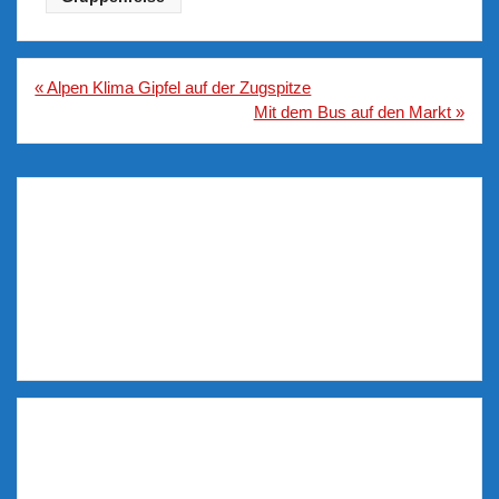
Beitragsnavigation
« Alpen Klima Gipfel auf der Zugspitze
Mit dem Bus auf den Markt »