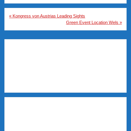
Beitragsnavigation
« Kongress von Austrias Leading Sights
Green Event Location Wels »