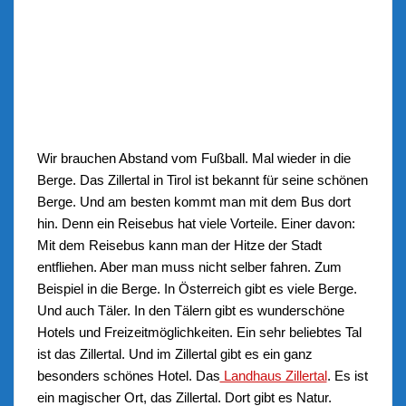
Wir brauchen Abstand vom Fußball. Mal wieder in die
Berge. Das Zillertal in Tirol ist bekannt für seine schönen
Berge. Und am besten kommt man mit dem Bus dort
hin. Denn ein Reisebus hat viele Vorteile. Einer davon:
Mit dem Reisebus kann man der Hitze der Stadt
entfliehen. Aber man muss nicht selber fahren. Zum
Beispiel in die Berge. In Österreich gibt es viele Berge.
Und auch Täler. In den Tälern gibt es wunderschöne
Hotels und Freizeitmöglichkeiten. Ein sehr beliebtes Tal
ist das Zillertal. Und im Zillertal gibt es ein ganz
besonders schönes Hotel. Das
Landhaus Zillertal
. Es ist
ein magischer Ort, das Zillertal. Dort gibt es Natur.