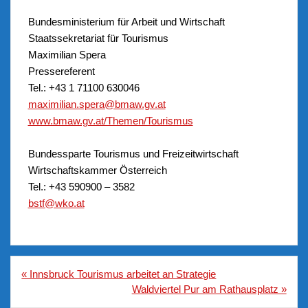
Bundesministerium für Arbeit und Wirtschaft
Staatssekretariat für Tourismus
Maximilian Spera
Pressereferent
Tel.: +43 1 71100 630046
maximilian.spera@bmaw.gv.at
www.bmaw.gv.at/Themen/Tourismus
Bundessparte Tourismus und Freizeitwirtschaft
Wirtschaftskammer Österreich
Tel.: +43 590900 – 3582
bstf@wko.at
Beitragsnavigation
« Innsbruck Tourismus arbeitet an Strategie
Waldviertel Pur am Rathausplatz »