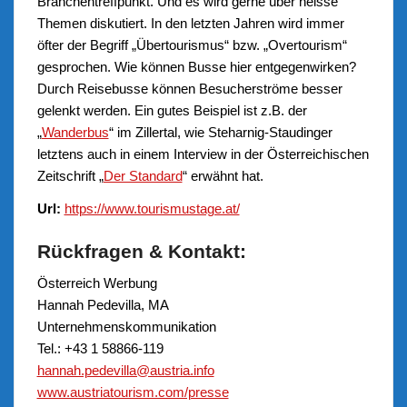
Branchentreffpunkt. Und es wird gerne über heisse
Themen diskutiert. In den letzten Jahren wird immer
öfter der Begriff „Übertourismus“ bzw. „Overtourism“
gesprochen. Wie können Busse hier entgegenwirken?
Durch Reisebusse können Besucherströme besser
gelenkt werden. Ein gutes Beispiel ist z.B. der
„
Wanderbus
“ im Zillertal, wie Steharnig-Staudinger
letztens auch in einem Interview in der Österreichischen
Zeitschrift „
Der Standard
“ erwähnt hat.
Url:
https://www.tourismustage.at/
Rückfragen & Kontakt:
Österreich Werbung
Hannah Pedevilla, MA
Unternehmenskommunikation
Tel.: +43 1 58866-119
hannah.pedevilla@austria.info
www.austriatourism.com/presse