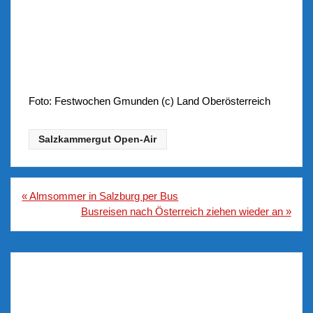
Foto: Festwochen Gmunden (c) Land Oberösterreich
Salzkammergut Open-Air
Beitragsnavigation
« Almsommer in Salzburg per Bus
Busreisen nach Österreich ziehen wieder an »