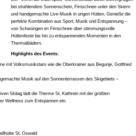
bei strahlendem Sonnenschein, Firnschnee unter den Skiern
und handgemachte Live-Musik in urigen Hütten. Genieße die
perfekte Kombination aus Sport, Musik und Entspannung –
von Schwüngen im Firnschnee über stimmungsvolle
Hüttenfeste bis hin zu entspannenden Momenten in den
Thermalbädern.
Highlights des Events:
ne mit Volksmusikstars wie die Oberkrainer aus Begunje, Gottfried
dgemachte Musik auf den Sonnenterrassen des Skigebiets –
iven Skitag lädt die Therme St. Kathrein mit der größten
ner Wellness zum Entspannen ein.
dlhütte St. Oswald