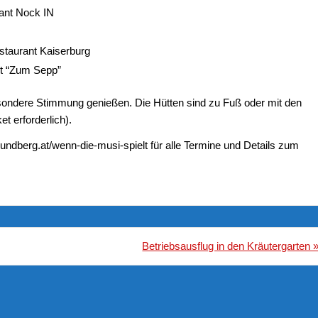
ant Nock IN
staurant Kaiserburg
nt “Zum Sepp”
esondere Stimmung genießen. Die Hütten sind zu Fuß oder mit den
t erforderlich).
berg.at/wenn-die-musi-spielt für alle Termine und Details zum
Betriebsausflug in den Kräutergarten 