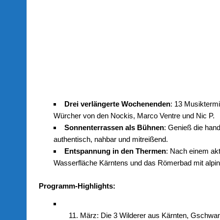
Drei verlängerte Wochenenden
: 13 Musiktermi
Würcher von den Nockis, Marco Ventre und Nic P.
Sonnenterrassen als Bühnen
: Genieß die han
authentisch, nahbar und mitreißend.
Entspannung in den Thermen
: Nach einem akt
Wasserfläche Kärntens und das Römerbad mit alpi
Programm-Highlights:
März: Die 3 Wilderer aus Kärnten, Gschwan