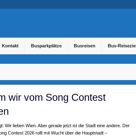
usreisen und Gruppenreis
Kontakt
Busparkplätze
Busreisen
Bus-Reisezie
 wir vom Song Contest
ten
t: Wir lieben Wien. Aber gerade jetzt ist die Stadt eine andere. Der
ong Contest 2026 rollt mit Wucht über die Hauptstadt –