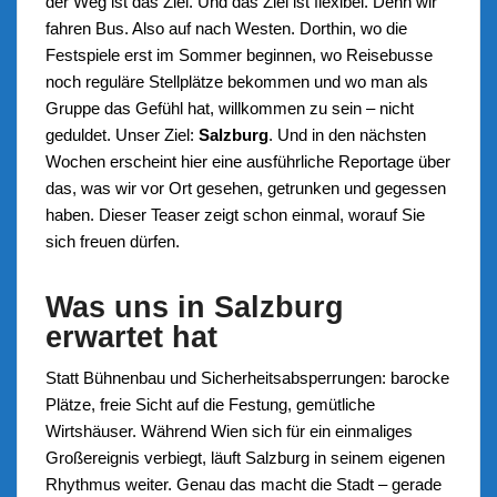
der Weg ist das Ziel. Und das Ziel ist flexibel. Denn wir
fahren Bus. Also auf nach Westen. Dorthin, wo die
Festspiele erst im Sommer beginnen, wo Reisebusse
noch reguläre Stellplätze bekommen und wo man als
Gruppe das Gefühl hat, willkommen zu sein – nicht
geduldet. Unser Ziel:
Salzburg
. Und in den nächsten
Wochen erscheint hier eine ausführliche Reportage über
das, was wir vor Ort gesehen, getrunken und gegessen
haben. Dieser Teaser zeigt schon einmal, worauf Sie
sich freuen dürfen.
Was uns in Salzburg
erwartet hat
Statt Bühnenbau und Sicherheitsabsperrungen: barocke
Plätze, freie Sicht auf die Festung, gemütliche
Wirtshäuser. Während Wien sich für ein einmaliges
Großereignis verbiegt, läuft Salzburg in seinem eigenen
Rhythmus weiter. Genau das macht die Stadt – gerade