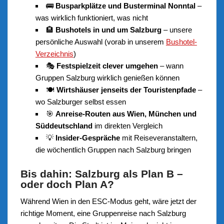
🚌
Busparkplätze und Busterminal Nonntal
–
was wirklich funktioniert, was nicht
🏨
Bushotels in und um Salzburg
– unsere
persönliche Auswahl (vorab in unserem
Bushotel-
Verzeichnis
)
🎭
Festspielzeit clever umgehen
– wann
Gruppen Salzburg wirklich genießen können
🍽️
Wirtshäuser jenseits der Touristenpfade
–
wo Salzburger selbst essen
🎯
Anreise-Routen aus Wien, München und
Süddeutschland
im direkten Vergleich
💡
Insider-Gespräche
mit Reiseveranstaltern,
die wöchentlich Gruppen nach Salzburg bringen
Bis dahin: Salzburg als Plan B –
oder doch Plan A?
Während Wien in den ESC-Modus geht, wäre jetzt der
richtige Moment, eine Gruppenreise nach Salzburg