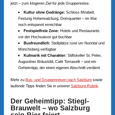
jetzt – zum klügeren Ziel für jede Gruppenreise.
Kultur ohne Gedränge:
Schloss Mirabell,
Festung Hohensalzburg, Domquartier – im Mai
noch entspannt erreichbar
Festspielfreie Zone:
Hotels und Restaurants
vor der Hochsaison gut buchbar
Busfreundlich:
Stellplätze rund um Nonntal und
Mönchsberg verfügbar
Kulinarik mit Charakter:
Stiftskeller St. Peter,
Augustiner Bräustübl, Café Tomaselli – und ein
Geheimtipp, der einen eigenen Abschnitt verdient
Mehr zu
Bus- und Gruppenreisen nach Salzburg
sowie
laufende Tipps finden Sie in unserer
Salzburg-Rubrik
.
Der Geheimtipp: Stiegl-
Brauwelt – wo Salzburg
sein Bier feiert