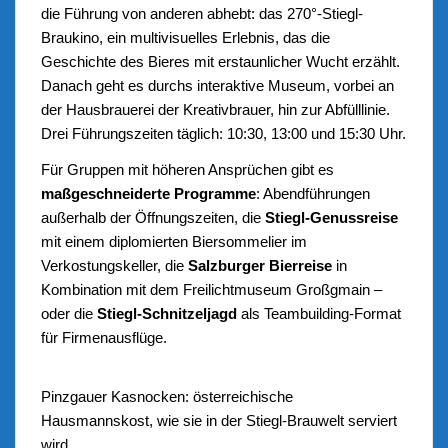
die Führung von anderen abhebt: das 270°-Stiegl-
Braukino, ein multivisuelles Erlebnis, das die
Geschichte des Bieres mit erstaunlicher Wucht erzählt.
Danach geht es durchs interaktive Museum, vorbei an
der Hausbrauerei der Kreativbrauer, hin zur Abfülllinie.
Drei Führungszeiten täglich: 10:30, 13:00 und 15:30 Uhr.
Für Gruppen mit höheren Ansprüchen gibt es
maßgeschneiderte Programme
: Abendführungen
außerhalb der Öffnungszeiten, die
Stiegl-Genussreise
mit einem diplomierten Biersommelier im
Verkostungskeller, die
Salzburger Bierreise
in
Kombination mit dem Freilichtmuseum Großgmain –
oder die
Stiegl-Schnitzeljagd
als Teambuilding-Format
für Firmenausflüge.
Pinzgauer Kasnocken: österreichische
Hausmannskost, wie sie in der Stiegl-Brauwelt serviert
wird.