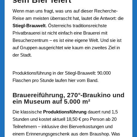
Wenn man uns fragt, was uns auf dieser Recherche-
Reise am meisten überrascht hat, lautet die Antwort: die
Stiegl-Brauwelt
. Österreichs traditionsreichste
Privatbrauerei ist nicht einfach eine Brauerei mit
Besucherzentrum – es ist eine eigene Welt. Und sie ist
auf Gruppen ausgerichtet wie kaum ein zweites Ziel in
der Stadt.
Produktionsführung in der Stiegl-Brauwelt: 90.000
Flaschen pro Stunde laufen hier vom Band.
Brauereiführung, 270°-Braukino und
ein Museum auf 5.000 m²
Die klassische
Produktionsführung
dauert rund 1,5
Stunden und kostet aktuell 18,50 € pro Person ab 20
Teilnehmern – inklusive drei Bierverkostungen und
einem Erinnerungsgeschenk aus dem Braushop. Was