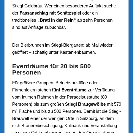
Stiegl-Goldbräu. Wer einen besonderen Auftakt sucht:
der
Fassanschlag mit Schätzspiel
oder ein
traditionelles
„Bratl in der Rein“
ab zehn Personen
sind auf Anfrage zubuchbar.
Der Bierbrunnen im Stiegl-Biergarten: ab Mai wieder
geöffnet – schattig unter Kastanienbäumen.
Eventräume für 20 bis 500
Personen
Für größere Gruppen, Betriebsausflüge oder
Firmenfeiern stehen
fünf Eventräume
zur Verfügung –
vom intimen Rahmen in der Paracelsusstube (80
Personen) bis zum großen
Stiegl Braugewölbe
mit 579
m² Fläche und bis zu 500 Personen. Damit ist die Stiegl-
Brauwelt einer der wenigen Orte in Salzburg, an dem
sich Brauereibesichtigung, Kulinarik und Veranstaltung
an einem Ort kombinieren lassen. Für Organisatoren