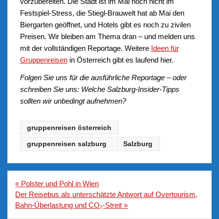
vorzubereiten. Die Stadt ist im Mai noch nicht im
Festspiel-Stress, die Stiegl-Brauwelt hat ab Mai den
Biergarten geöffnet, und Hotels gibt es noch zu zivilen
Preisen. Wir bleiben am Thema dran – und melden uns
mit der vollständigen Reportage. Weitere
Ideen für
Gruppenreisen
in Österreich gibt es laufend hier.
Folgen Sie uns für die ausführliche Reportage – oder
schreiben Sie uns: Welche Salzburg-Insider-Tipps
sollten wir unbedingt aufnehmen?
gruppenreisen österreich
gruppenreisen salzburg
Salzburg
Beitragsnavigation
« Polster und Pohl in Wien
Der Reisebus als unterschätzte Antwort auf Overtourism,
Bahn-Überlastung und CO₂-Streit »