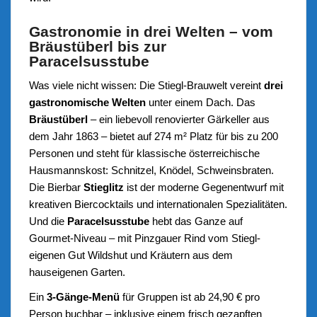
Gastronomie in drei Welten – vom
Bräustüberl bis zur
Paracelsusstube
Was viele nicht wissen: Die Stiegl-Brauwelt vereint
drei
gastronomische Welten
unter einem Dach. Das
Bräustüberl
– ein liebevoll renovierter Gärkeller aus
dem Jahr 1863 – bietet auf 274 m² Platz für bis zu 200
Personen und steht für klassische österreichische
Hausmannskost: Schnitzel, Knödel, Schweinsbraten.
Die Bierbar
Stieglitz
ist der moderne Gegenentwurf mit
kreativen Biercocktails und internationalen Spezialitäten.
Und die
Paracelsusstube
hebt das Ganze auf
Gourmet-Niveau – mit Pinzgauer Rind vom Stiegl-
eigenen Gut Wildshut und Kräutern aus dem
hauseigenen Garten.
Ein
3-Gänge-Menü
für Gruppen ist ab 24,90 € pro
Person buchbar – inklusive einem frisch gezapften