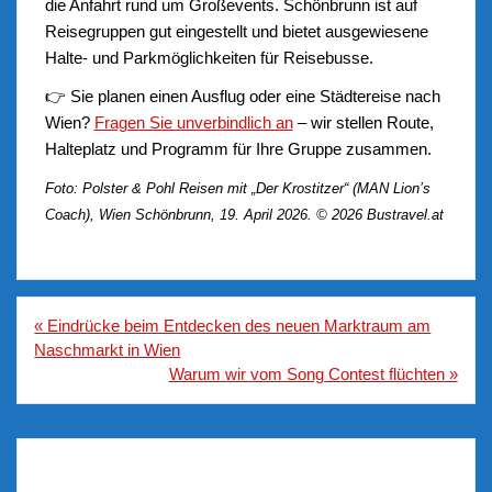
die Anfahrt rund um Großevents. Schönbrunn ist auf
Reisegruppen gut eingestellt und bietet ausgewiesene
Halte- und Parkmöglichkeiten für Reisebusse.
👉 Sie planen einen Ausflug oder eine Städtereise nach
Wien?
Fragen Sie unverbindlich an
– wir stellen Route,
Halteplatz und Programm für Ihre Gruppe zusammen.
Foto: Polster & Pohl Reisen mit „Der Krostitzer“ (MAN Lion’s
Coach), Wien Schönbrunn, 19. April 2026. © 2026 Bustravel.at
Beitragsnavigation
« Eindrücke beim Entdecken des neuen Marktraum am
Naschmarkt in Wien
Warum wir vom Song Contest flüchten »